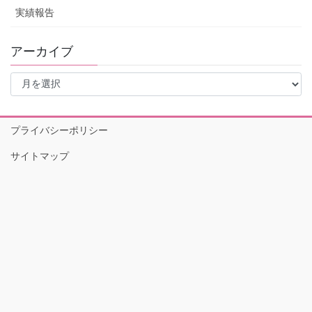
実績報告
アーカイブ
ア
ー
カ
イ
プライバシーポリシー
ブ
サイトマップ