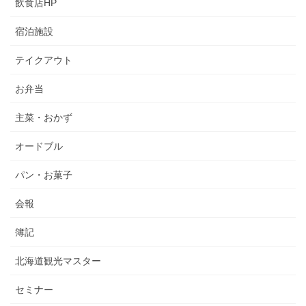
飲食店HP
宿泊施設
テイクアウト
お弁当
主菜・おかず
オードブル
パン・お菓子
会報
簿記
北海道観光マスター
セミナー