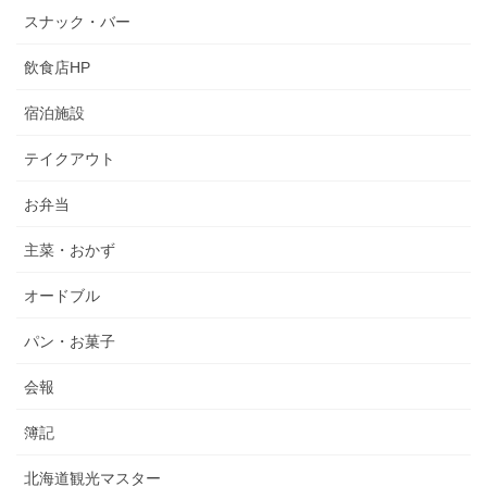
スナック・バー
飲食店HP
宿泊施設
テイクアウト
お弁当
主菜・おかず
オードブル
パン・お菓子
会報
簿記
北海道観光マスター