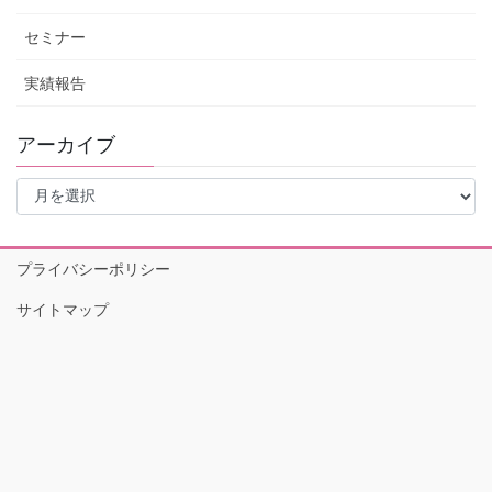
セミナー
実績報告
アーカイブ
ア
ー
カ
イ
プライバシーポリシー
ブ
サイトマップ