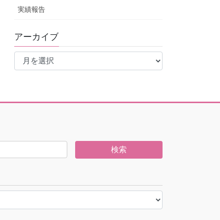
実績報告
アーカイブ
ア
ー
カ
イ
ブ