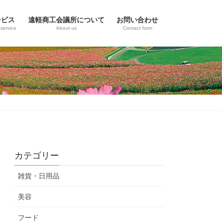
ービス
遠軽商工会議所について
お問い合わせ
service
About us
Contact form
カテゴリー
雑貨・日用品
美容
フード