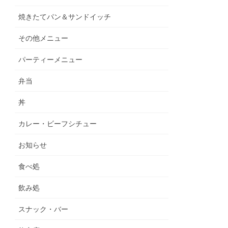
焼きたてパン＆サンドイッチ
その他メニュー
パーティーメニュー
弁当
丼
カレー・ビーフシチュー
お知らせ
食べ処
飲み処
スナック・バー