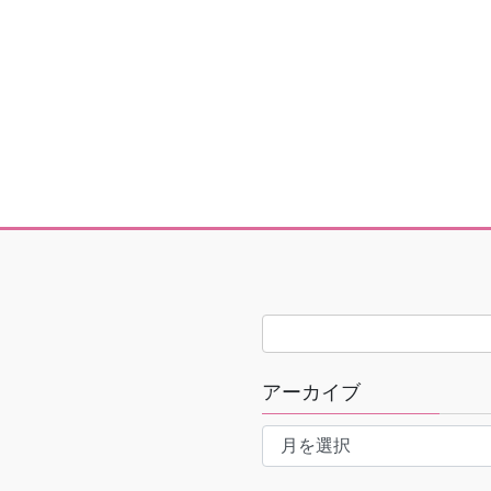
アーカイブ
ア
ー
カ