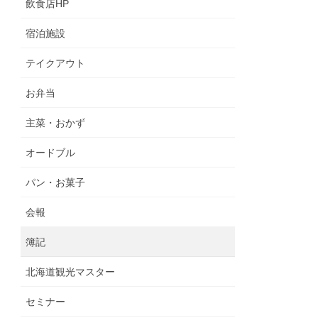
飲食店HP
宿泊施設
テイクアウト
お弁当
主菜・おかず
オードブル
パン・お菓子
会報
簿記
北海道観光マスター
セミナー