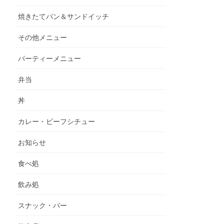
焼きたてパン＆サンドイッチ
その他メニュー
パーティーメニュー
弁当
丼
カレー・ビーフシチュー
お知らせ
食べ処
飲み処
スナック・バー