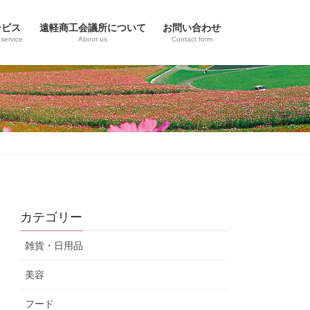
ービス
遠軽商工会議所について
お問い合わせ
service
About us
Contact form
カテゴリー
雑貨・日用品
美容
フード