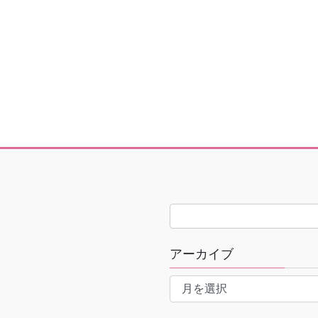
アーカイブ
ア
ー
カ