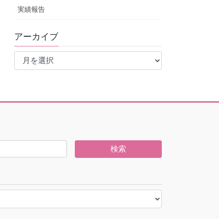
実績報告
アーカイブ
ア
ー
カ
イ
ブ