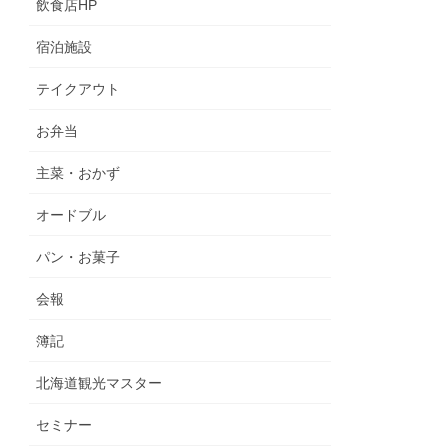
飲食店HP
宿泊施設
テイクアウト
お弁当
主菜・おかず
オードブル
パン・お菓子
会報
簿記
北海道観光マスター
セミナー