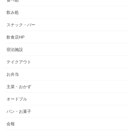
飲み処
スナック・バー
飲食店HP
宿泊施設
テイクアウト
お弁当
主菜・おかず
オードブル
パン・お菓子
会報