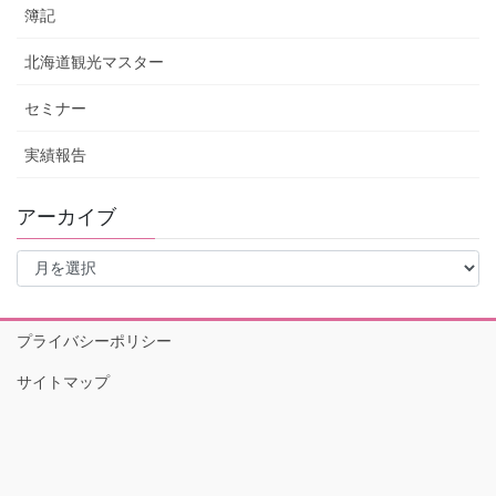
簿記
北海道観光マスター
セミナー
実績報告
アーカイブ
ア
ー
カ
イ
プライバシーポリシー
ブ
サイトマップ