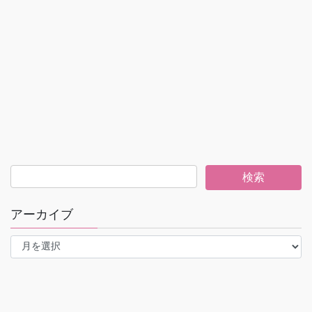
アーカイブ
ア
ー
カ
イ
ブ