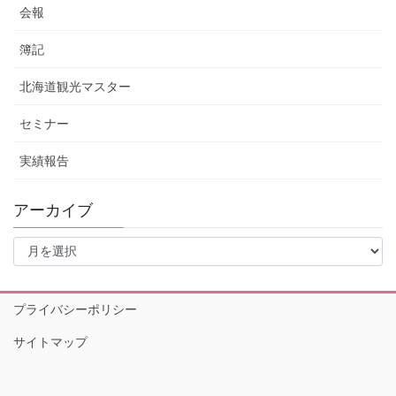
会報
簿記
北海道観光マスター
セミナー
実績報告
アーカイブ
ア
ー
カ
イ
プライバシーポリシー
ブ
サイトマップ