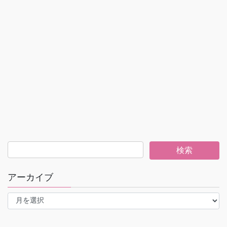
アーカイブ
ア
ー
カ
イ