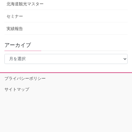
北海道観光マスター
セミナー
実績報告
アーカイブ
ア
ー
カ
イ
プライバシーポリシー
ブ
サイトマップ