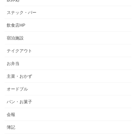
スナック・バー
飲食店HP
宿泊施設
テイクアウト
お弁当
主菜・おかず
オードブル
パン・お菓子
会報
簿記