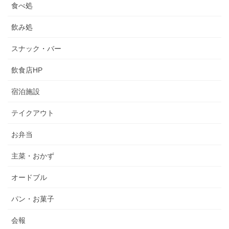
食べ処
飲み処
スナック・バー
飲食店HP
宿泊施設
テイクアウト
お弁当
主菜・おかず
オードブル
パン・お菓子
会報