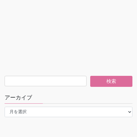
アーカイブ
ア
ー
カ
イ
ブ