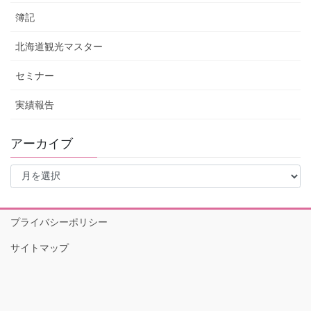
簿記
北海道観光マスター
セミナー
実績報告
アーカイブ
ア
ー
カ
イ
プライバシーポリシー
ブ
サイトマップ