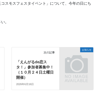
コスモスフェスタイベント」について、今年の日にち
。
さい。
お知らせ
次の記事
「えんがるde恋ス
タ！」参加者募集中！
（１０月２４日土曜日
開催）
2026年6月16日