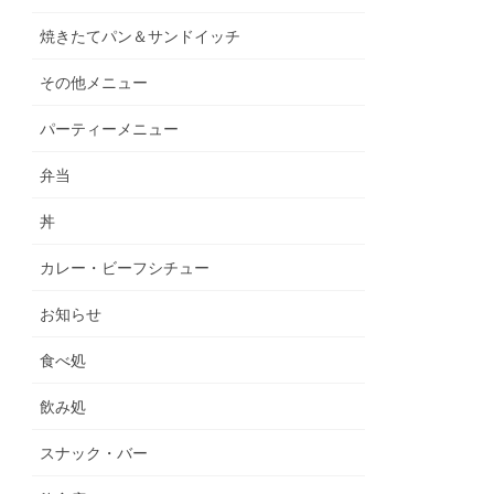
焼きたてパン＆サンドイッチ
その他メニュー
パーティーメニュー
弁当
丼
カレー・ビーフシチュー
お知らせ
食べ処
飲み処
スナック・バー