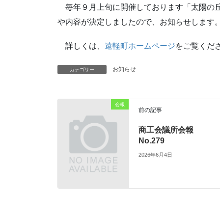
毎年９月上旬に開催しております「太陽の丘
や内容が決定しましたので、お知らせします
詳しくは、
遠軽町ホームページ
をご覧くだ
お知らせ
カテゴリー
会報
前の記事
商工会議所会報
No.279
2026年6月4日