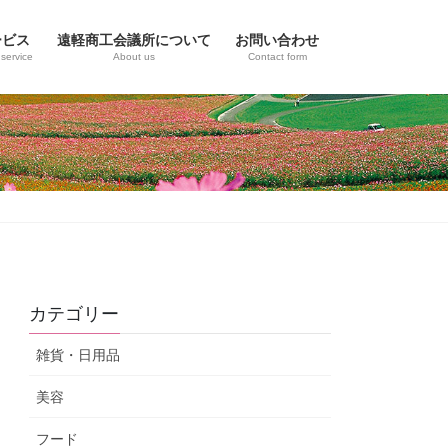
ービス
遠軽商工会議所について
お問い合わせ
service
About us
Contact form
カテゴリー
雑貨・日用品
美容
フード