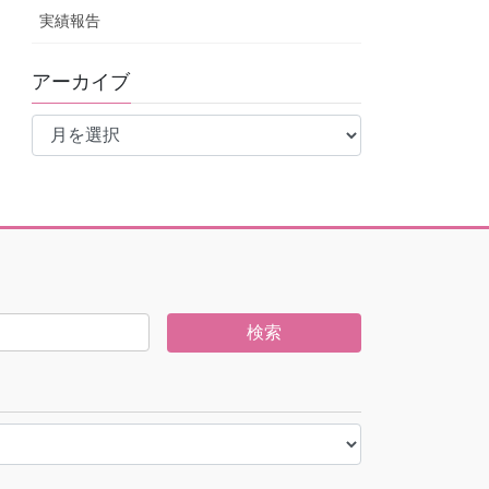
実績報告
アーカイブ
ア
ー
カ
イ
ブ