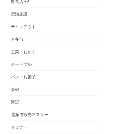
飲食店HP
宿泊施設
テイクアウト
お弁当
主菜・おかず
オードブル
パン・お菓子
会報
簿記
北海道観光マスター
セミナー