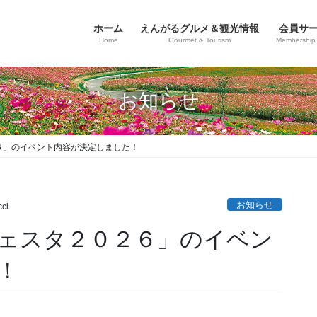
ホーム
えんがるグルメ＆観光情報
会員サ
Home
Gourmet & Tourism
Membership 
お知らせ
６」のイベント内容が決定しました！
お知らせ
ci
ェスタ２０２６」のイベン
！