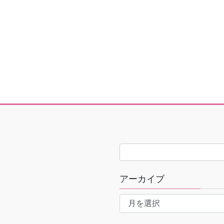
アーカイブ
ア
ー
カ