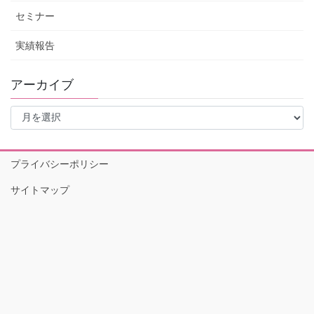
セミナー
実績報告
アーカイブ
ア
ー
カ
イ
プライバシーポリシー
ブ
サイトマップ