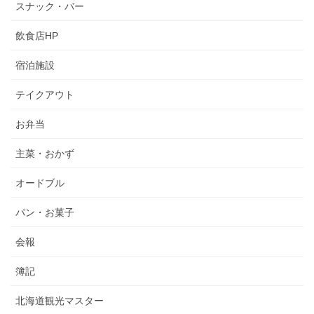
スナック・バー
飲食店HP
宿泊施設
テイクアウト
お弁当
主菜・おかず
オードブル
パン・お菓子
会報
簿記
北海道観光マスター