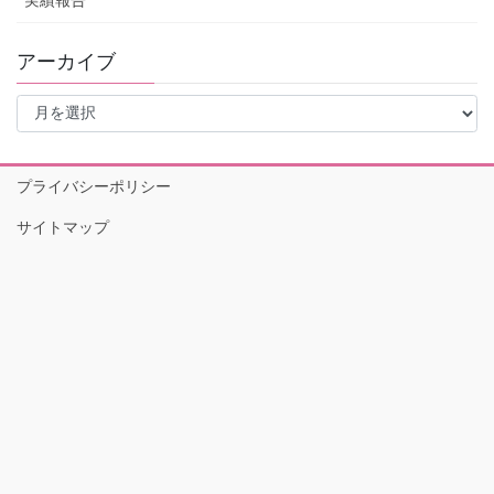
実績報告
アーカイブ
ア
ー
カ
イ
プライバシーポリシー
ブ
サイトマップ