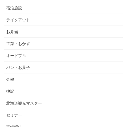
宿泊施設
テイクアウト
お弁当
主菜・おかず
オードブル
パン・お菓子
会報
簿記
北海道観光マスター
セミナー