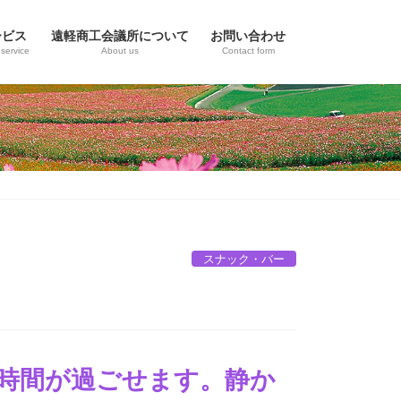
ービス
遠軽商工会議所について
お問い合わせ
service
About us
Contact form
スナック・バー
時間が過ごせます。静か