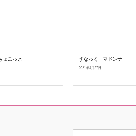
ちょこっと
すなっく マドンナ
2021年3月27日