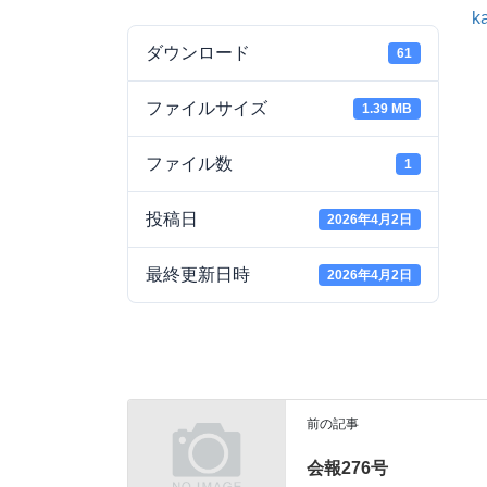
k
ダウンロード
61
ファイルサイズ
1.39 MB
ファイル数
1
投稿日
2026年4月2日
最終更新日時
2026年4月2日
前の記事
会報276号