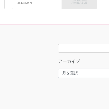
2026年5月7日
アーカイブ
ア
ー
カ
イ
ブ