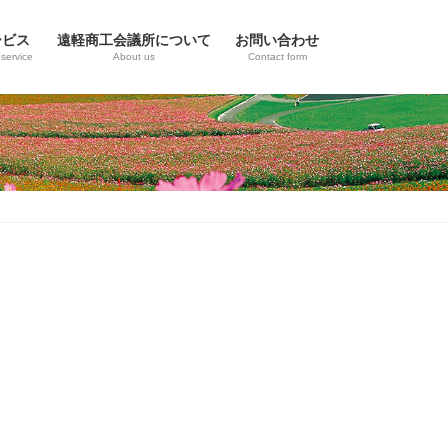
ービス
遠軽商工会議所について
お問い合わせ
service
About us
Contact form