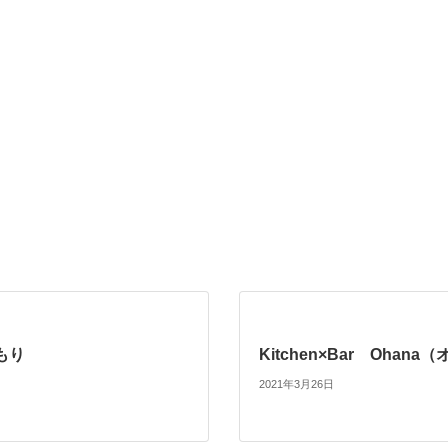
もり
Kitchen×Bar Ohana
2021年3月26日