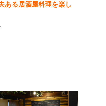
夫ある居酒屋料理を楽し
0