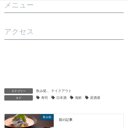
メニュー
アクセス
飲み処
、
テイクアウト
カテゴリー
寿司
日本酒
海鮮
居酒屋
タグ
飲み処
前の記事